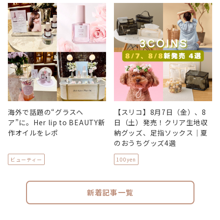
海外で話題の“グラスヘ
【スリコ】8月7日（金）、8
ア”に。Her lip to BEAUTY新
日（土）発売！クリア生地収
作オイルをレポ
納グッズ、足指ソックス｜夏
のおうちグッズ4選
ビューティー
100yen
新着記事一覧