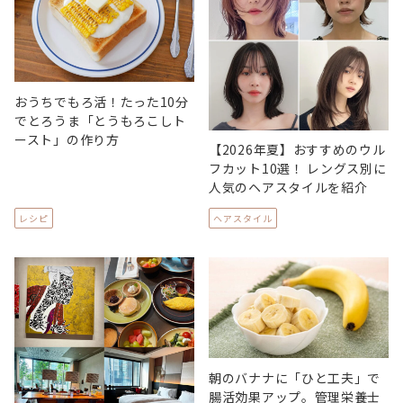
おうちでもろ活！たった10分
でとろうま「とうもろこしト
ースト」の作り方
【2026年夏】おすすめのウル
フカット10選！ レングス別に
人気のヘアスタイルを紹介
レシピ
ヘアスタイル
朝のバナナに「ひと工夫」で
腸活効果アップ。管理栄養士