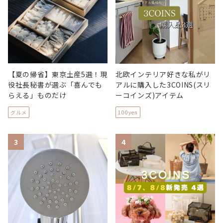
【夏の帰省】東京土産5選！現
北欧インテリア好きな私がリ
役社長秘書が選ぶ「喜んでも
アルに購入した3COINS(スリ
らえる」ものだけ
ーコインズ)アイテム
グルメ
100yen
3
4