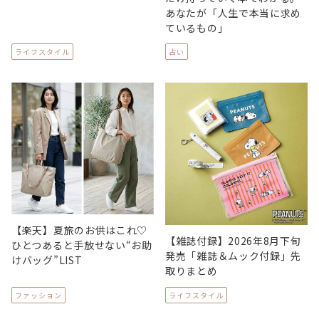
あなたが「人生で本当に求め
ているもの」
ライフスタイル
占い
【楽天】夏旅のお供はこれ♡
【雑誌付録】2026年8月下旬
ひとつあると手放せない“お助
発売「雑誌＆ムック付録」先
けバッグ”LIST
取りまとめ
ファッション
ライフスタイル