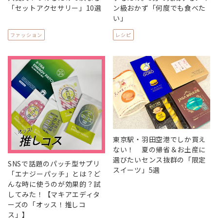
「セットアクセサリー」10選
ン級おかず「何度でも食べた
い」
ファッション
レシピ
東京駅・羽田空港でしか買え
ない！ 夏の帰省＆お土産に
選びたいセンス抜群の「限定
SNSで話題のパッチ型サプリ
スイーツ」5選
「エナジーパッチ」とは？ど
んな時に使うのが効果的？試
してみた！【マキアエディタ
ーズの「オッス！推しコ
ス」】