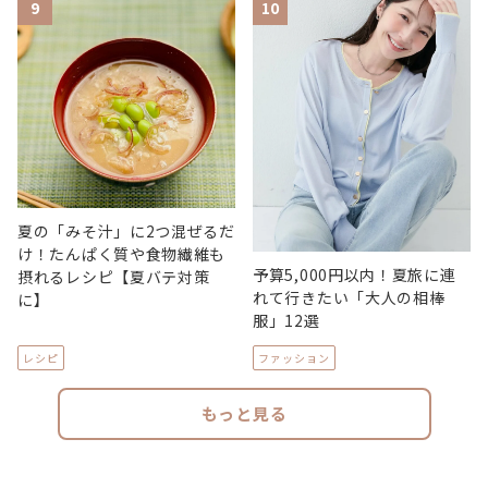
9
10
夏の「みそ汁」に2つ混ぜるだ
け！たんぱく質や食物繊維も
予算5,000円以内！夏旅に連
摂れるレシピ【夏バテ対策
れて行きたい「大人の相棒
に】
服」12選
レシピ
ファッション
もっと見る