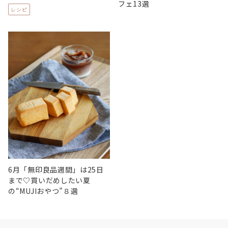
フェ13選
レシピ
6月「無印良品週間」は25日
まで♡買いだめしたい夏
の“MUJIおやつ”８選