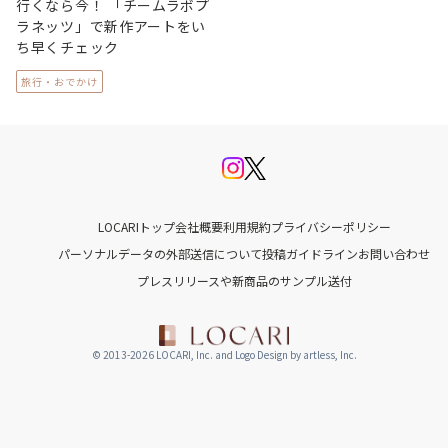
行くなら今！ 「チームラボプ
ラネッツ」で新作アートをい
ち早くチェック
旅行・おでかけ
LOCARIトップ
会社概要
利用規約
プライバシーポリシー
パーソナルデータの外部送信について
投稿ガイドライン
お問い合わせ
プレスリリースや新商品のサンプル送付
© 2013-2026 LOCARI, Inc. and Logo Design by artless, Inc.