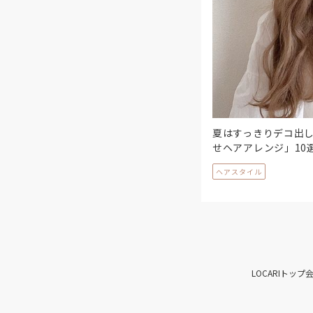
夏はすっきりデコ出
せヘアアレンジ」10
ヘアスタイル
LOCARIトップ