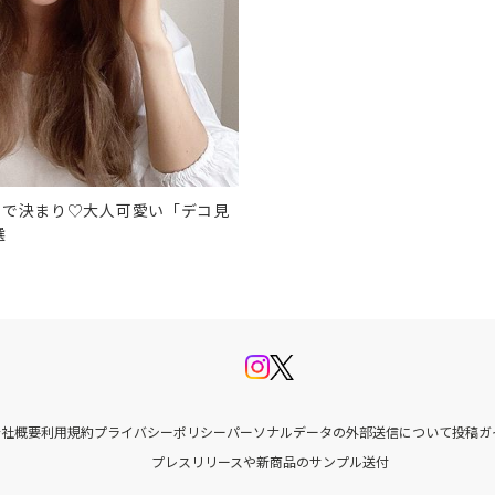
しで決まり♡大人可愛い「デコ見
選
会社概要
利用規約
プライバシーポリシー
パーソナルデータの外部送信について
投稿ガ
プレスリリースや新商品のサンプル送付