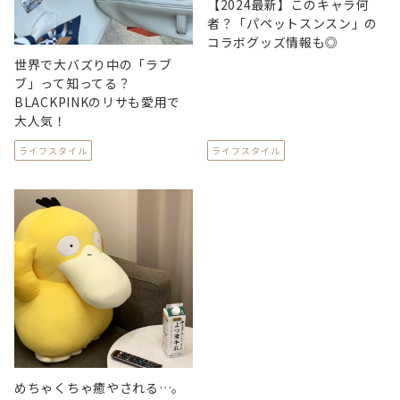
【2024最新】このキャラ何
者？「パペットスンスン」の
コラボグッズ情報も◎
世界で大バズり中の「ラブ
ブ」って知ってる？
BLACKPINKのリサも愛用で
大人気！
ライフスタイル
ライフスタイル
めちゃくちゃ癒やされる…。