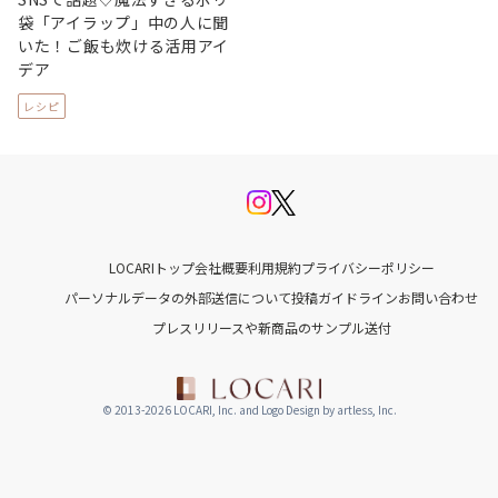
袋「アイラップ」中の人に聞
いた！ご飯も炊ける活用アイ
デア
レシピ
LOCARIトップ
会社概要
利用規約
プライバシーポリシー
パーソナルデータの外部送信について
投稿ガイドライン
お問い合わせ
プレスリリースや新商品のサンプル送付
© 2013-2026 LOCARI, Inc. and Logo Design by artless, Inc.