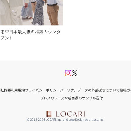
なる♡日本最大級の相談カウンタ
ープン！
会社概要
利用規約
プライバシーポリシー
パーソナルデータの外部送信について
投稿ガ
プレスリリースや新商品のサンプル送付
© 2013-2026 LOCARI, Inc. and Logo Design by artless, Inc.