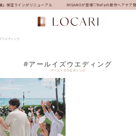
舗』保湿ラインがリニューアル
MISAMOが登場♡ReFaの新作ヘアケ
ズウエディング
#アールイズウエディング
アールイズウエディング