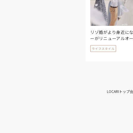
リゾ婚がより身近に
ーがリニューアルオ
ライフスタイル
LOCARIトップ