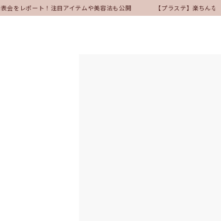
ア発表会をレポート！注目アイテムや美容法も公開
【プラステ】楽ちんな