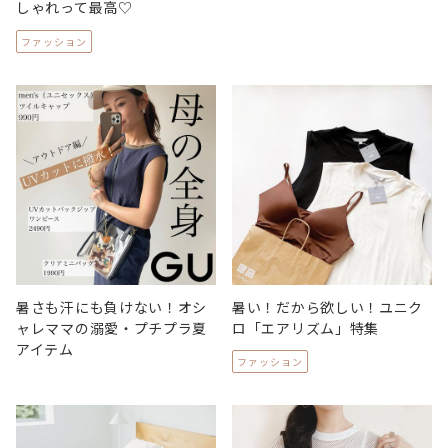
しゃれって最高♡
ファッション
暑さも汗にも負けない！オシ
暑い！だから欲しい！ユニク
ャレママの溺愛・プチプラ夏
ロ「エアリズム」特集
アイテム
ファッション