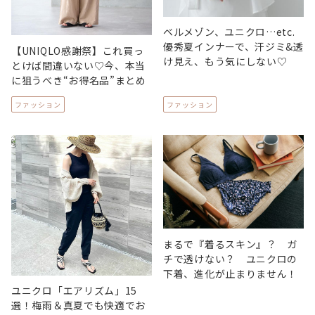
ベルメゾン、ユニクロ…etc.
優秀夏インナーで、汗ジミ&透
【UNIQLO感謝祭】これ買っ
け見え、もう気にしない♡
とけば間違いない♡今、本当
に狙うべき“お得名品”まとめ
ファッション
ファッション
まるで『着るスキン』？ ガ
チで透けない？ ユニクロの
下着、進化が止まりません！
ユニクロ「エアリズム」15
選！梅雨＆真夏でも快適でお