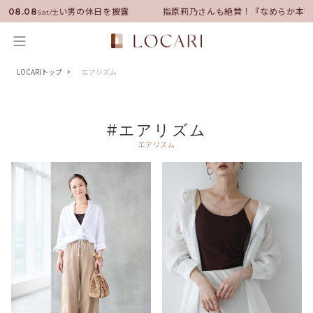
バサダーに就任！いい男の休日を披露
指原莉乃さんも絶賛！『なめらか本舗
08.08
Sat/土
LOCARIトップ
エアリズム
#エアリズム
エアリズム