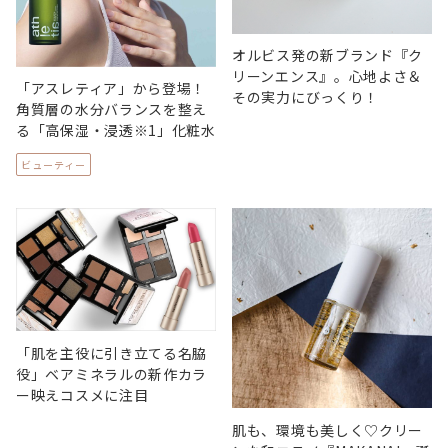
オルビス発の新ブランド『ク
リーンエンス』。心地よさ＆
「アスレティア」から登場！
その実力にびっくり！
角質層の水分バランスを整え
る「高保湿・浸透※1」化粧水
ビューティー
「肌を主役に引き立てる名脇
役」ベアミネラルの新作カラ
ー映えコスメに注目
肌も、環境も美しく♡クリー