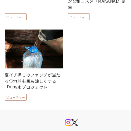
ンな和コスメ『MAKANAI』誕
生
ビューティー
ビューティー
夏イチ押しのファンデが当た
る♡地球も肌も涼しくする
「打ち水プロジェクト」
ビューティー