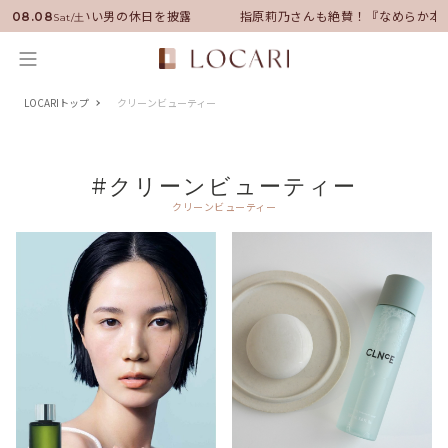
バサダーに就任！いい男の休日を披露
指原莉乃さんも絶賛！『なめらか本
08.08
Sat/土
LOCARIトップ
クリーンビューティー
#クリーンビューティー
クリーンビューティー