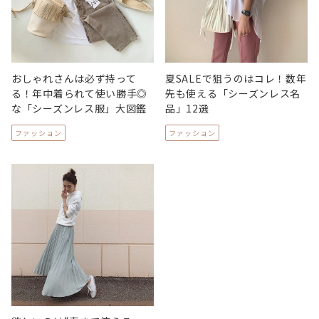
おしゃれさんは必ず持って
夏SALEで狙うのはコレ！数年
る！年中着られて使い勝手◎
先も使える「シーズンレス名
な「シーズンレス服」大図鑑
品」12選
ファッション
ファッション