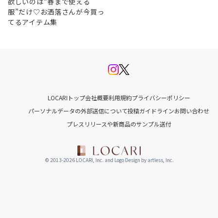
欲しいのは“春まで使える
服”だけ♡お洒落さんが今買っ
てるアイテム集
LOCARIトップ
会社概要
利用規約
プライバシーポリシー
パーソナルデータの外部送信について
投稿ガイドライン
お問い合わせ
プレスリリースや新商品のサンプル送付
© 2013-2026 LOCARI, Inc. and Logo Design by artless, Inc.