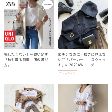
損したくない！今買い足す
楽チンなのに手抜きに見えな
「秋も着る前提」服の選び
い♡「パーカー」「スウェッ
方。
ト」の2020AWコーデ
ファッション