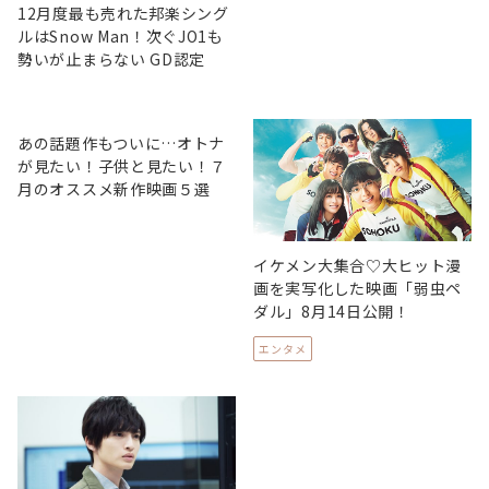
12月度最も売れた邦楽シング
ルはSnow Man！次ぐJO1も
勢いが止まらない GD認定
あの話題作もついに…オトナ
が見たい！子供と見たい！７
月のオススメ新作映画５選
イケメン大集合♡大ヒット漫
画を実写化した映画「弱虫ペ
ダル」8月14日公開！
エンタメ