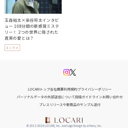
玉森裕太×染谷将太インタビ
ュー 108分間の新感覚ミステ
リー！ 2つの世界に隠された
真実の愛とは？
エンタメ
LOCARIトップ
会社概要
利用規約
プライバシーポリシー
パーソナルデータの外部送信について
投稿ガイドライン
お問い合わせ
プレスリリースや新商品のサンプル送付
© 2013-2026 LOCARI, Inc. and Logo Design by artless, Inc.