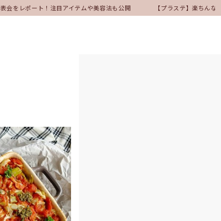
ア発表会をレポート！注目アイテムや美容法も公開
【プラステ】楽ちんなの