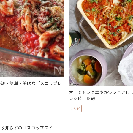
時短・簡単・美味な「スコップレ
大皿でドンと華やか♡シェアし
レシピ」９選
レシピ
失敗知らずの「スコップスイー