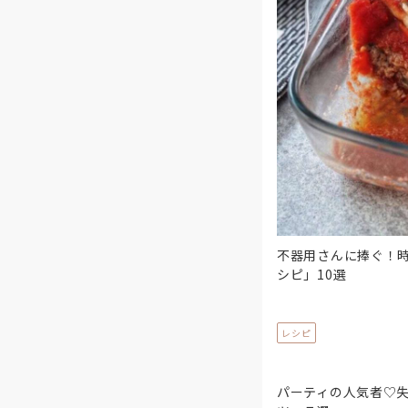
不器用さんに捧ぐ！
シピ」10選
レシピ
パーティの人気者♡