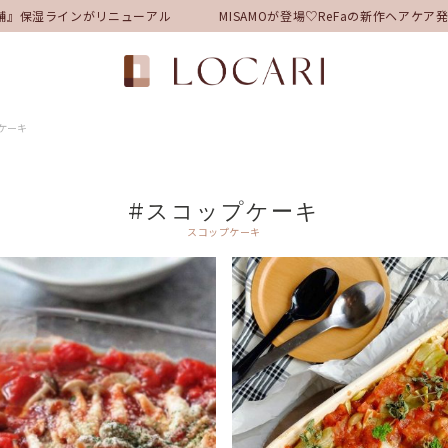
舗』保湿ラインがリニューアル
MISAMOが登場♡ReFaの新作ヘアケ
ケーキ
#スコップケーキ
スコップケーキ