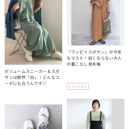
「ワンピ×スポサン」が今年
もマスト！幼くならない大人
の着こなし見本帳
ボリュームスニーカー＆スポ
サンは断然「白」！どんなコ
ーデにも合うんです♡
ファッション