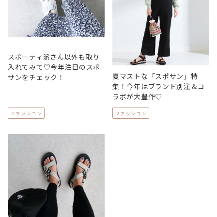
スポーティ派さん以外も取り
入れてみて♡今年注目のスポ
夏マストな「スポサン」特
サンをチェック！
集！今年はブランド別注＆コ
ラボが大豊作♡
ファッション
ファッション