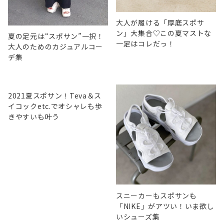
大人が履ける「厚底スポサ
ン」大集合♡この夏マストな
夏の足元は“スポサン”一択！
一足はコレだっ！
大人のためのカジュアルコー
デ集
2021夏スポサン！Teva＆ス
イコックetc.でオシャレも歩
きやすいも叶う
スニーカーもスポサンも
「NIKE」がアツい！いま欲し
いシューズ集