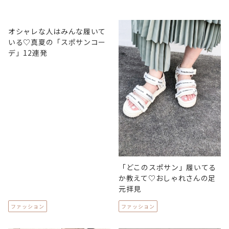
オシャレな人はみんな履いて
いる♡真夏の「スポサンコー
デ」12連発
「どこのスポサン」履いてる
か教えて♡おしゃれさんの足
元拝見
ファッション
ファッション