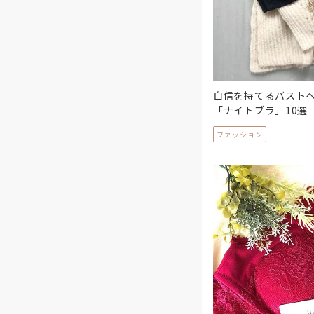
自信を持てるバスト
「ナイトブラ」10選
ファッション