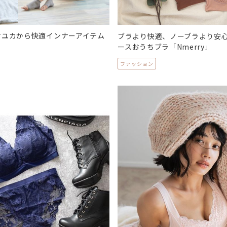
ケユカから快適インナーアイテム
ブラより快適、ノーブラより安
ースおうちブラ「Nmerry」
ファッション