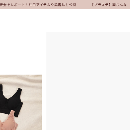
発表会をレポート！注目アイテムや美容法も公開
【プラステ】楽ちんなのに