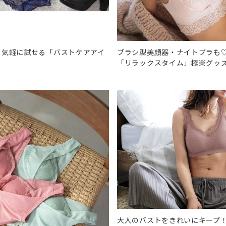
！気軽に試せる「バストケアアイ
ブラシ型美顔器・ナイトブラも♡
「リラックスタイム」極楽グッ
大人のバストをきれいにキープ