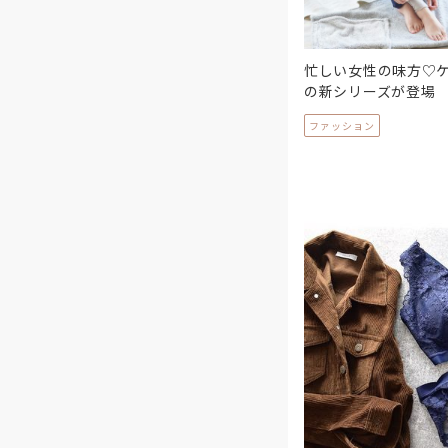
忙しい女性の味方♡
の新シリーズが登場
ファッション