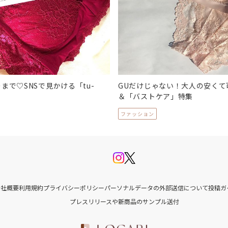
まで♡SNSで見かける「tu-
GUだけじゃない！大人の安くて
＆「バストケア」特集
ファッション
会社概要
利用規約
プライバシーポリシー
パーソナルデータの外部送信について
投稿ガ
プレスリリースや新商品のサンプル送付