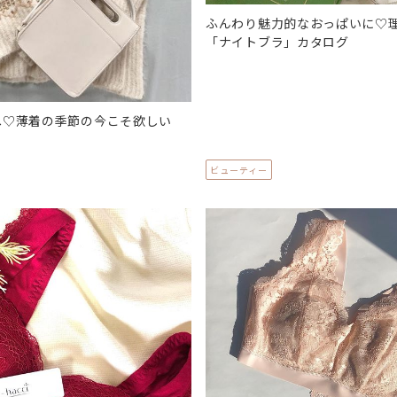
ふんわり魅力的なおっぱいに♡
「ナイトブラ」カタログ
へ♡薄着の季節の今こそ欲しい
ビューティー