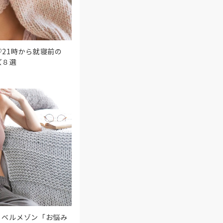
21時から就寝前の
ズ８選
！ベルメゾン「お悩み