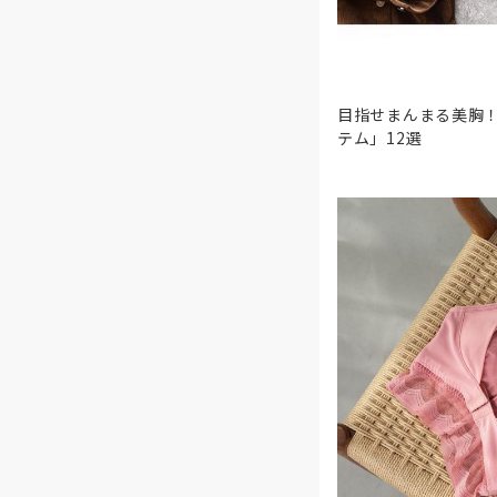
目指せまんまる美胸
テム」12選