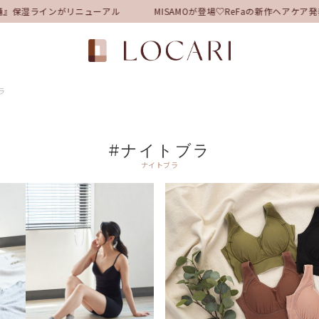
』保湿ラインがリニューアル
MISAMOが登場♡ReFaの新作ヘアケア
ラ
#ナイトブラ
ナイトブラ