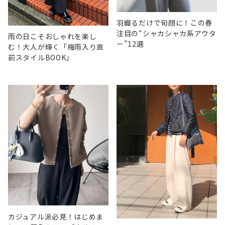
羽織るだけで旬顔に！この春
注目の“シャカシャカ系アウタ
雨の日こそおしゃれを楽し
ー”12選
む！大人が輝く「梅雨入り直
前スタイルBOOK」
カジュアル派必見！はじめま