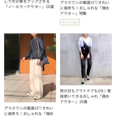
しての印象をアップさせる
プラスワンの服選び♡きれい
「ノーカラーアウター」10選
に長持ち！おしゃれな「撥水
アウター」特集
ファッション
雨の日もアウトドアもOK！普
段使いできるおしゃれ「撥水
アウター」10選
プラスワンの服選び♡きれい
に長持ち！おしゃれな「撥水