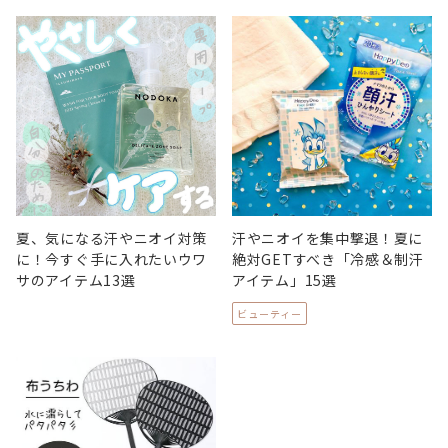
夏、気になる汗やニオイ対策
汗やニオイを集中撃退！夏に
に！今すぐ手に入れたいウワ
絶対GETすべき「冷感＆制汗
サのアイテム13選
アイテム」15選
ビューティー