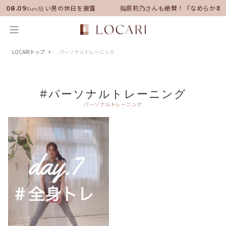
バサダーに就任！いい男の休日を披露
指原莉乃さんも絶賛！『なめらか本
08.09
Sun/日
LOCARIトップ
パーソナルトレーニング
#パーソナルトレーニング
パーソナルトレーニング