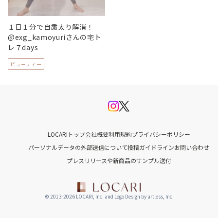
１日１分で自粛太り解消！
@exg_kamoyuriさんの宅ト
レ７days
ビューティー
LOCARIトップ
会社概要
利用規約
プライバシーポリシー
パーソナルデータの外部送信について
投稿ガイドライン
お問い合わせ
プレスリリースや新商品のサンプル送付
© 2013-2026 LOCARI, Inc. and Logo Design by artless, Inc.