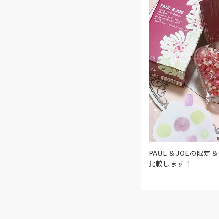
PAUL & JOEの
比較します！