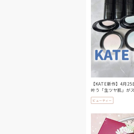
【KATE新作】4月
叶う「生ツヤ肌」が
ビューティー