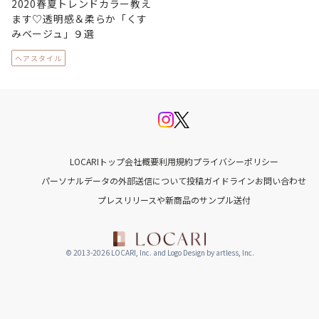
2020春夏トレンドカラー教え
ます♡透明感＆柔らか「くす
みベージュ」９選
ヘアスタイル
LOCARIトップ
会社概要
利用規約
プライバシーポリシー
パーソナルデータの外部送信について
投稿ガイドライン
お問い合わせ
プレスリリースや新商品のサンプル送付
© 2013-2026 LOCARI, Inc. and Logo Design by artless, Inc.