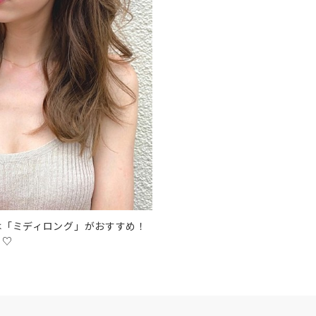
は「ミディロング」がおすすめ！
も♡