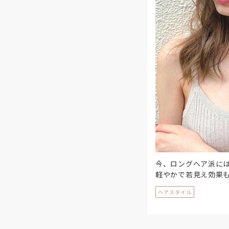
今、ロングヘア派に
軽やかで若見え効果
ヘアスタイル