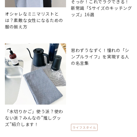
そっか！これでラクできる！
新常識「Sサイズのキッチング
オシャレなミニマリストと
ッズ」16選
は？素敵な女性になるための
服の揃え方
思わずうなずく！憧れの「シ
ンプルライフ」を実現する人
の名言集
「水切りかご」使う派？使わ
ない派？みんなの”推しグッ
ズ”紹介します！
ライフスタイル