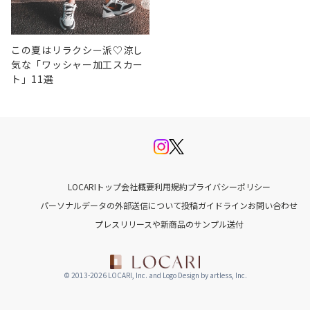
この夏はリラクシー派♡涼し
気な「ワッシャー加工スカー
ト」11選
LOCARIトップ
会社概要
利用規約
プライバシーポリシー
パーソナルデータの外部送信について
投稿ガイドライン
お問い合わせ
プレスリリースや新商品のサンプル送付
© 2013-2026 LOCARI, Inc. and Logo Design by artless, Inc.