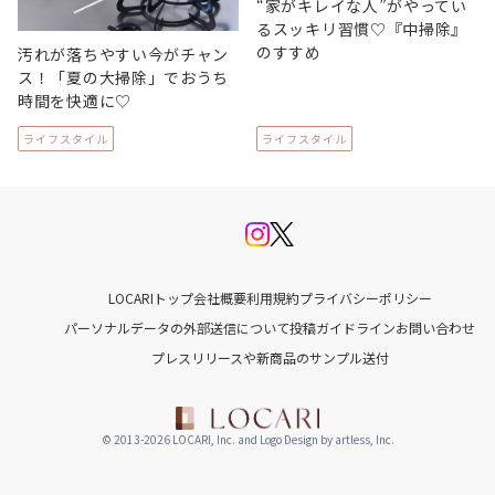
“家がキレイな人”がやってい
るスッキリ習慣♡『中掃除』
のすすめ
汚れが落ちやすい今がチャン
ス！「夏の大掃除」でおうち
時間を快適に♡
ライフスタイル
ライフスタイル
LOCARIトップ
会社概要
利用規約
プライバシーポリシー
パーソナルデータの外部送信について
投稿ガイドライン
お問い合わせ
プレスリリースや新商品のサンプル送付
© 2013-2026 LOCARI, Inc. and Logo Design by artless, Inc.