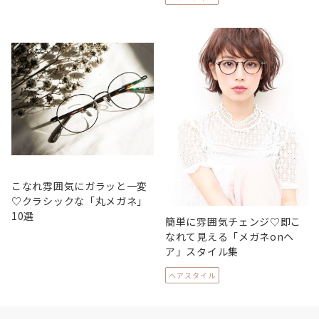
こなれ雰囲気にガラッと一変
♡クラシックな「丸メガネ」
10選
簡単に雰囲気チェンジ♡即こ
なれて見える「メガネonヘ
ア」スタイル集
ヘアスタイル