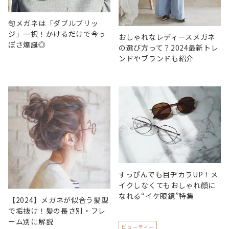
旬メガネは「ダブルブリッ
ジ」一択！かけるだけで今っ
おしゃれなレディースメガネ
ぽさ爆誕◎
の選び方って？2024最新トレ
ンドやブランドも紹介
すっぴんでも目ヂカラUP！メ
イクしなくてもおしゃれ顔に
なれる“イケ眼鏡”特集
【2024】メガネが似合う髪型
で垢抜け！髪の長さ別・フレ
ーム別に解説
ビューティー