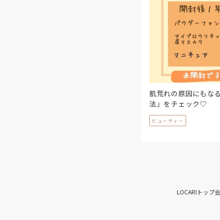
肌荒れの原因にもな
法」をチェック♡
ビューティー
LOCARIトップ