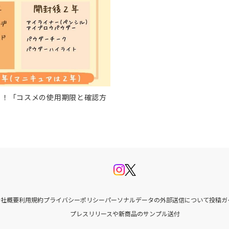
る！「コスメの使用期限と確認方
会社概要
利用規約
プライバシーポリシー
パーソナルデータの外部送信について
投稿ガ
プレスリリースや新商品のサンプル送付