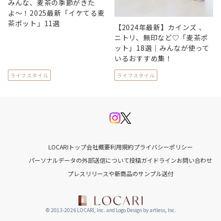
みんな、麦茶の季節がきた
よ〜！2025最新「イケてる麦
茶ポット」11選
【2024年最新】カインズ 、
ニトリ、無印など♡「麦茶ポ
ット」18選｜みんなが使って
いるおすすめ集！
ライフスタイル
ライフスタイル
LOCARIトップ
会社概要
利用規約
プライバシーポリシー
パーソナルデータの外部送信について
投稿ガイドライン
お問い合わせ
プレスリリースや新商品のサンプル送付
© 2013-2026 LOCARI, Inc. and Logo Design by artless, Inc.