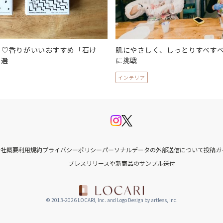
る♡香りがいいおすすめ「石け
肌にやさしく、しっとりすべす
８選
に挑戦
インテリア
会社概要
利用規約
プライバシーポリシー
パーソナルデータの外部送信について
投稿ガ
プレスリリースや新商品のサンプル送付
© 2013-2026 LOCARI, Inc. and Logo Design by artless, Inc.