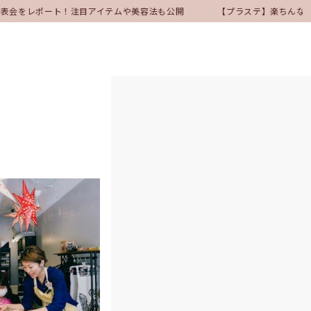
ア発表会をレポート！注目アイテムや美容法も公開
【プラステ】楽ちんなの