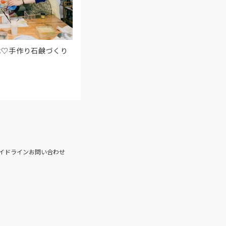
べ♡手作り石鹸づくり
イドライン
お問い合わせ