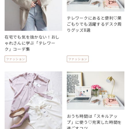
テレワークにあると便利♡巣
ごもりでも活躍するデスク周
りグッズ8選
在宅でも気を抜かない！おし
ゃれさんに学ぶ「テレワー
ク」コーデ集
ファッション
ファッション
おうち時間は「スキルアッ
プ」に使う♡充実した時間を
過ごすコツ