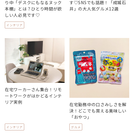
り中「デスクにもなるヌック
す♡SNSでも話題！「成城石
本棚」とは？ひとり時間が欲
井」の大人気グルメ12選
しい人必見です♡
インテリア
在宅ワーカーさん集合！リモ
ートワークがはかどるインテ
リア実例
在宅勤務中の口さみしさを解
決！どこでも買える美味しい
「おやつ」
インテリア
グルメ