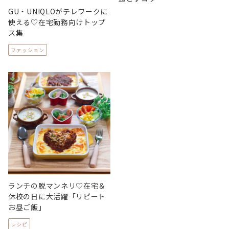
GU・UNIQLOがテレワークに
使える♡在宅勤務向けトップ
ス集
ファッション
ランチの脱マンネリ♡在宅＆
休校の日に大活躍「リピート
お昼ご飯」
レシピ