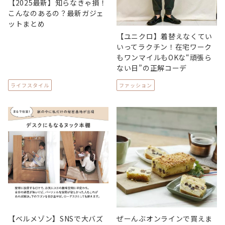
【2025最新】知らなきゃ損！
こんなのあるの？最新ガジェ
ットまとめ
【ユニクロ】着替えなくてい
いってラクチン！在宅ワーク
もワンマイルもOKな“頑張ら
ない日”の正解コーデ
ライフスタイル
ファッション
【ベルメゾン】SNSで大バズ
ぜーんぶオンラインで買えま