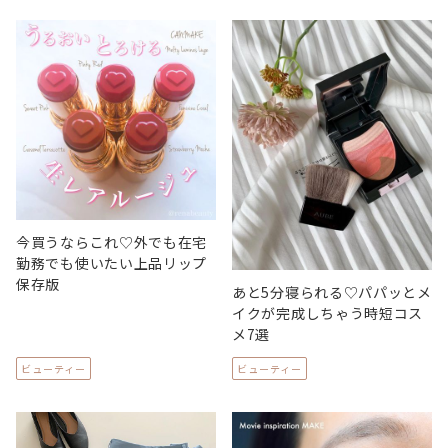
今買うならこれ♡外でも在宅
勤務でも使いたい上品リップ
保存版
あと5分寝られる♡パパッとメ
イクが完成しちゃう時短コス
メ7選
ビューティー
ビューティー