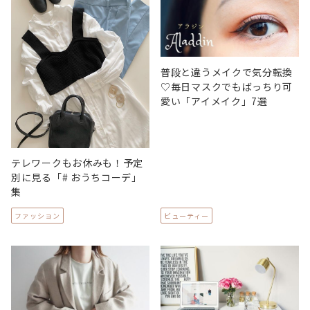
普段と違うメイクで気分転換
♡毎日マスクでもばっちり可
愛い「アイメイク」7選
テレワークもお休みも！予定
別に見る「# おうちコーデ」
集
ファッション
ビューティー