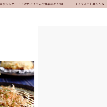
ア発表会をレポート！注目アイテムや美容法も公開
【プラステ】楽ちんなの