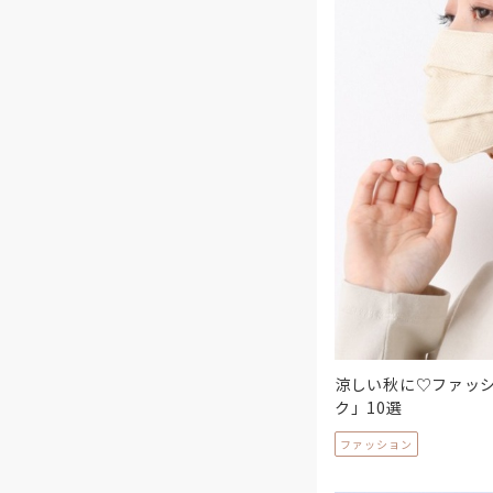
涼しい秋に♡ファッ
ク」10選
ファッション