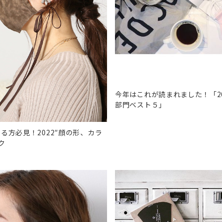
今年はこれが読まれました！「2
部門ベスト５」
る方必見！2022″顔の形、カラ
ク