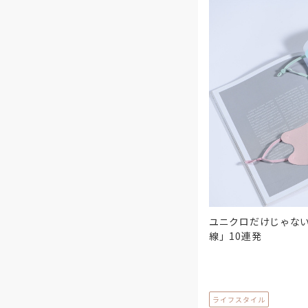
ユニクロだけじゃな
線」10連発
ライフスタイル