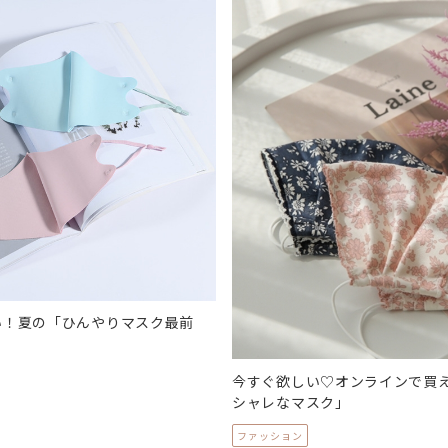
い！夏の「ひんやりマスク最前
今すぐ欲しい♡オンラインで買
シャレなマスク」
ファッション