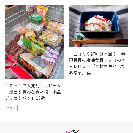
［口コミや評判は本当？］無
印良品の冷凍食品！プロの本
音レビュー「素材を生かした
お惣菜」編
コストコで大発見！リピータ
ー続出＆買わなきゃ損「名品
デリカ＆パン」10選
グルメ