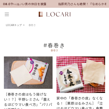
ンバサダーに就任！いい男の休日を披露
指原莉乃さんも絶賛！『なめらか本
08.07
Fri/金
LOCARIトップ
春巻き
#春巻き
春巻き
［春巻きの皮はもう揚げな
家中の「春巻きの皮」なくな
い！？］平野レミさん「震え
る！［栗原はるみさん］「泣
るほどウマい食べ方」”パリパ
けるほどウマい食べ方」食費