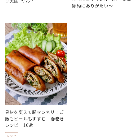
リ天国”やん…
節約にありがたい～
具材を変えて脱マンネリ！ご
飯もビールもすすむ「春巻き
レシピ」10選
レシピ