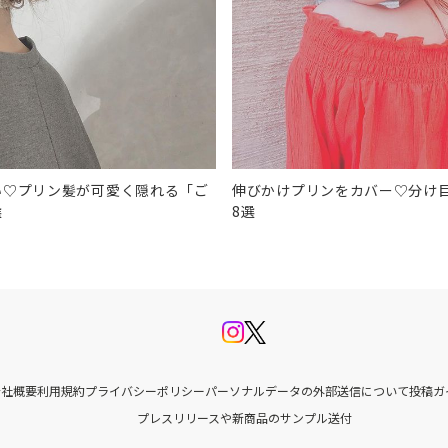
い♡プリン髪が可愛く隠れる「ご
伸びかけプリンをカバー♡分け
選
8選
会社概要
利用規約
プライバシーポリシー
パーソナルデータの外部送信について
投稿ガ
プレスリリースや新商品のサンプル送付