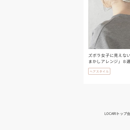
ズボラ女子に見えな
まかしアレンジ」８
ヘアスタイル
LOCARIトップ