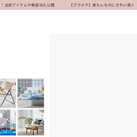
ト！注目アイテムや美容法も公開
【プラステ】楽ちんなのにきれい見え！