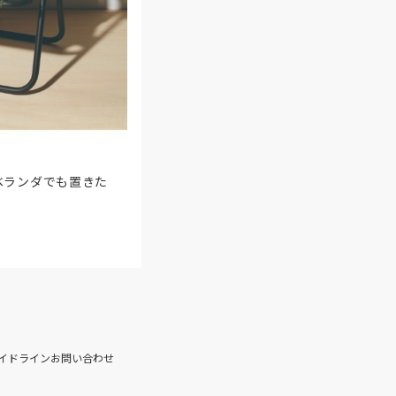
ベランダでも置きた
イドライン
お問い合わせ