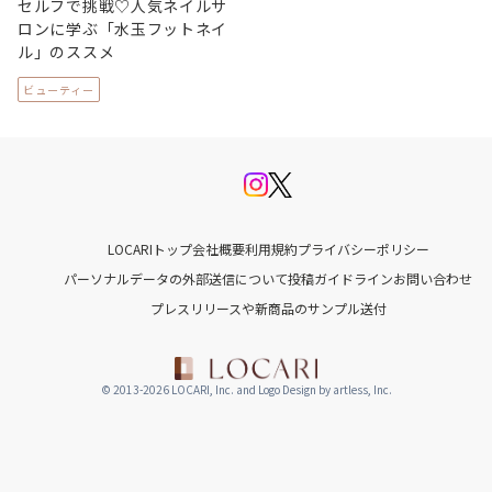
セルフで挑戦♡人気ネイルサ
ロンに学ぶ「水玉フットネイ
ル」のススメ
ビューティー
LOCARIトップ
会社概要
利用規約
プライバシーポリシー
パーソナルデータの外部送信について
投稿ガイドライン
お問い合わせ
プレスリリースや新商品のサンプル送付
© 2013-2026 LOCARI, Inc. and Logo Design by artless, Inc.