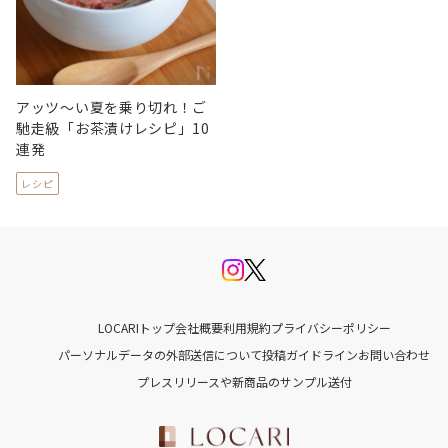
アッツ～い夏を乗り切れ！ご
馳走級「お茶漬けレシピ」10
連発
レシピ
LOCARIトップ
会社概要
利用規約
プライバシーポリシー
パーソナルデータの外部送信について
投稿ガイドライン
お問い合わせ
プレスリリースや新商品のサンプル送付