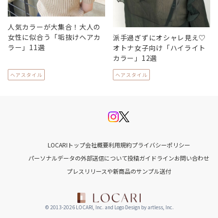
人気カラーが大集合！大人の
女性に似合う「垢抜けヘアカ
派手過ぎずにオシャレ見え♡
ラー」11選
オトナ女子向け「ハイライト
カラー」12選
ヘアスタイル
ヘアスタイル
LOCARIトップ
会社概要
利用規約
プライバシーポリシー
パーソナルデータの外部送信について
投稿ガイドライン
お問い合わせ
プレスリリースや新商品のサンプル送付
© 2013-2026 LOCARI, Inc. and Logo Design by artless, Inc.