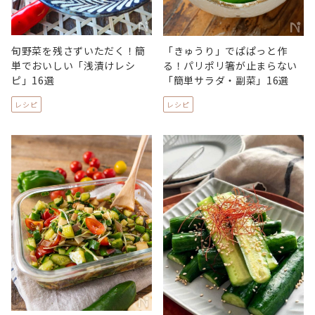
旬野菜を残さずいただく！簡
「きゅうり」でぱぱっと作
単でおいしい「浅漬けレシ
る！パリポリ箸が止まらない
ピ」16選
「簡単サラダ・副菜」16選
レシピ
レシピ