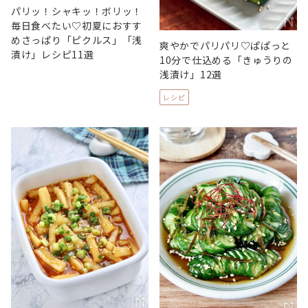
パリッ！シャキッ！ボリッ！
毎日食べたい♡初夏におすす
めさっぱり「ピクルス」「浅
爽やかでパリパリ♡ぱぱっと
漬け」レシピ11選
10分で仕込める「きゅうりの
浅漬け」12選
レシピ