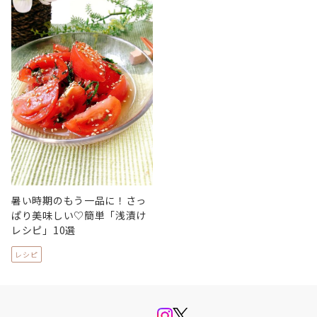
暑い時期のもう一品に！さっ
ぱり美味しい♡簡単「浅漬け
レシピ」10選
レシピ