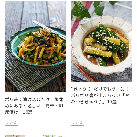
“きゅうり”だけでもう一品！
パリポリ箸が止まらない「や
ポリ袋で漬け込むだけ！箸休
みつききゅうり」10選
めにあると嬉しい「簡単・即
席漬け」10選
レシピ
レシピ