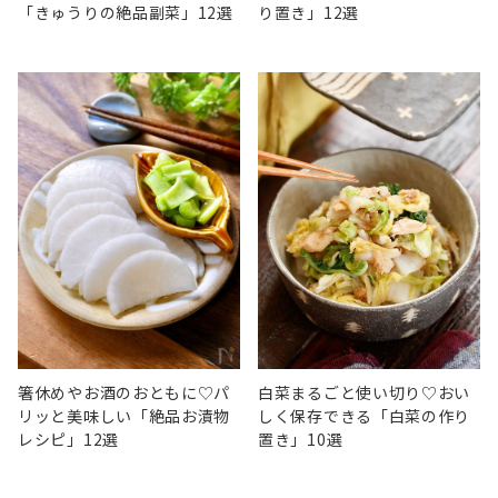
「きゅうりの絶品副菜」12選
り置き」12選
箸休めやお酒のおともに♡パ
白菜まるごと使い切り♡おい
リッと美味しい「絶品お漬物
しく保存できる「白菜の作り
レシピ」12選
置き」10選