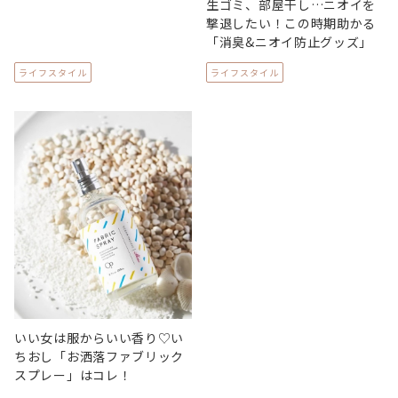
生ゴミ、部屋干し…ニオイを
撃退したい！この時期助かる
「消臭&ニオイ防止グッズ」
ライフスタイル
ライフスタイル
いい女は服からいい香り♡い
ちおし「お洒落ファブリック
スプレー」はコレ！