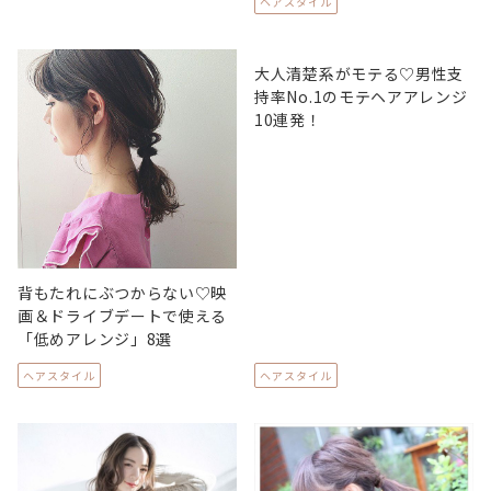
ヘアスタイル
大人清楚系がモテる♡男性支
持率No.1のモテヘアアレンジ
10連発！
背もたれにぶつからない♡映
画＆ドライブデートで使える
「低めアレンジ」8選
ヘアスタイル
ヘアスタイル