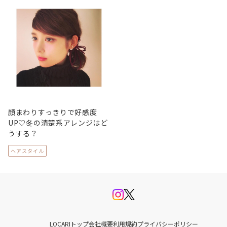
顔まわりすっきりで好感度
UP♡冬の清楚系アレンジはど
うする？
ヘアスタイル
LOCARIトップ
会社概要
利用規約
プライバシーポリシー