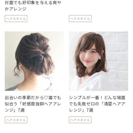
対面でも好印象を与える爽や
かアレンジ
ヘアスタイル
ヘアスタイル
出会いの季節だから♡誰でも
シンプルが一番！どんな場面
似合う「好感度抜群ヘアアレ
でも失敗ゼロの「清楚ヘアア
ンジ」7選
レンジ」7選
ヘアスタイル
ヘアスタイル