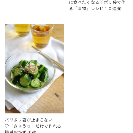
に食べたくなる♡ポリ袋で作
る「漬物」レシピ１０連発
パリポリ箸が止まらない
♡「きゅうり」だけで作れる
簡単おかず10選