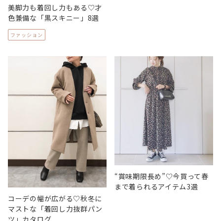
美脚力も着回し力もある♡才
色兼備な「黒スキニー」8選
ファッション
“賞味期限長め”♡今買って春
まで着られるアイテム3選
コーデの幅が広がる♡秋冬に
マストな「着回し力抜群パン
ツ」カタログ