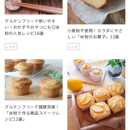
グルテンフリーで使いやす
い！おかずやおやつにも◎米
小麦粉不使用！カラダにやさ
粉の人気レシピ16選
しい「米粉のお菓子」12選
レシピ
レシピ
グルテンフリーで健康効果！
「米粉で作る絶品スイーツレ
シピ12選」