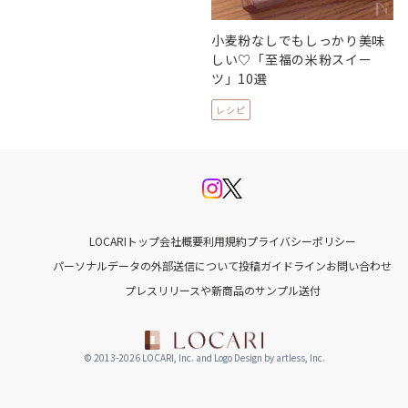
小麦粉なしでもしっかり美味
しい♡「至福の米粉スイー
ツ」10選
レシピ
LOCARIトップ
会社概要
利用規約
プライバシーポリシー
パーソナルデータの外部送信について
投稿ガイドライン
お問い合わせ
プレスリリースや新商品のサンプル送付
© 2013-2026 LOCARI, Inc. and Logo Design by artless, Inc.