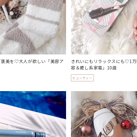
ご褒美を♡大人が欲しい「美容ア
きれいにもリラックスにも♡1
容＆癒し系家電」10選
ビューティー