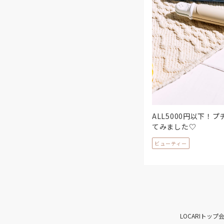
ALL5000円以下
てみました♡
ビューティー
LOCARIトップ