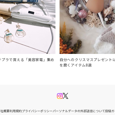
！プチプラで買える「美容家電」集め
自分へのクリスマスプレゼント
を磨くアイテム8選
会社概要
利用規約
プライバシーポリシー
パーソナルデータの外部送信について
投稿ガ