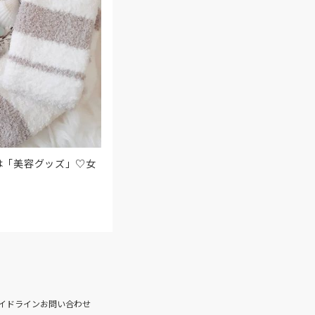
は「美容グッズ」♡女
イドライン
お問い合わせ