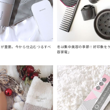
アが重要。今から仕込むつるすべ
冬は集中美容の季節！好印象を
容家電」