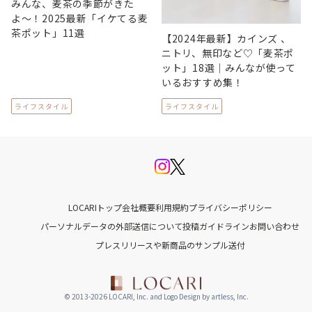
みんな、麦茶の季節がきた
よ〜！2025最新「イケてる麦
茶ポット」11選
【2024年最新】カインズ 、
ニトリ、無印など♡「麦茶ポ
ット」18選｜みんなが使って
いるおすすめ集！
ライフスタイル
ライフスタイル
LOCARIトップ
会社概要
利用規約
プライバシーポリシー
パーソナルデータの外部送信について
投稿ガイドライン
お問い合わせ
プレスリリースや新商品のサンプル送付
© 2013-2026 LOCARI, Inc. and Logo Design by artless, Inc.