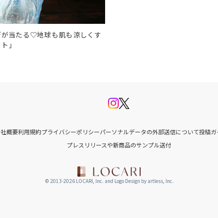
デが当たる♡地球も肌も涼しくす
クト」
会社概要
利用規約
プライバシーポリシー
パーソナルデータの外部送信について
投稿ガ
プレスリリースや新商品のサンプル送付
© 2013-2026 LOCARI, Inc. and Logo Design by artless, Inc.