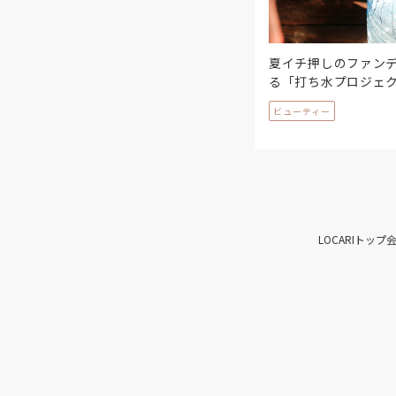
夏イチ押しのファン
る「打ち水プロジェ
ビューティー
LOCARIトップ