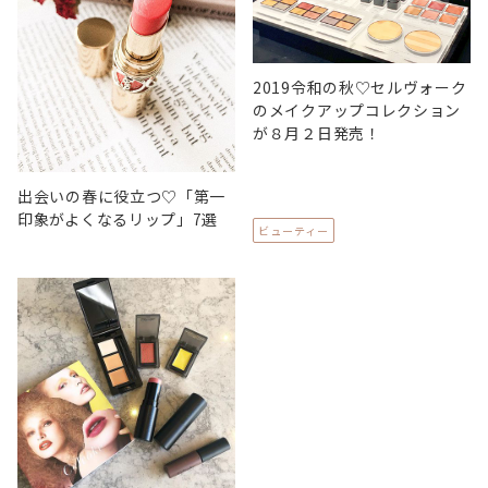
2019令和の秋♡セルヴォーク
のメイクアップコレクション
が８月２日発売！
出会いの春に役立つ♡「第一
印象がよくなるリップ」7選
ビューティー