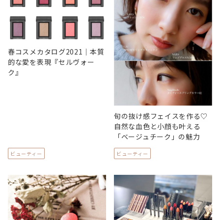
春コスメカタログ2021｜本質
的な愛を表現『セルヴォー
ク』
旬の抜け感フェイスを作る♡
自然な血色と小顔も叶える
「ベージュチーク」の魅力
ビューティー
ビューティー