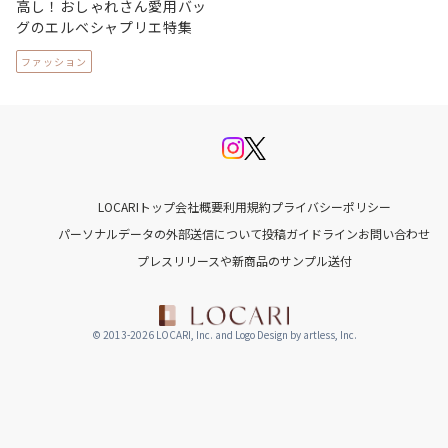
高し！おしゃれさん愛用バッ
グのエルベシャプリエ特集
ファッション
LOCARIトップ
会社概要
利用規約
プライバシーポリシー
パーソナルデータの外部送信について
投稿ガイドライン
お問い合わせ
プレスリリースや新商品のサンプル送付
© 2013-2026 LOCARI, Inc. and Logo Design by artless, Inc.