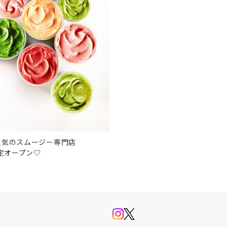
人気のスムージー専門店
限定オープン♡