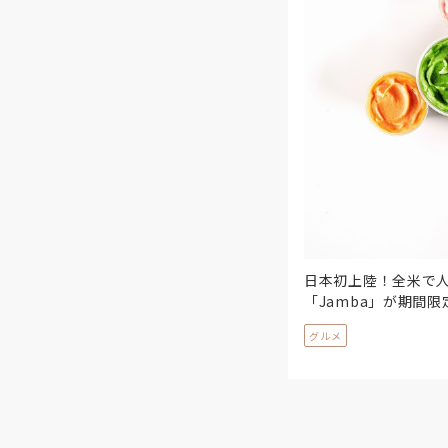
日本初上陸！全米で
「Jamba」が期間
グルメ