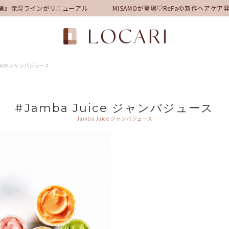
舗』保湿ラインがリニューアル
MISAMOが登場♡ReFaの新作ヘアケ
Juice ジャンバジュース
#Jamba Juice ジャンバジュース
Jamba Juice ジャンバジュース