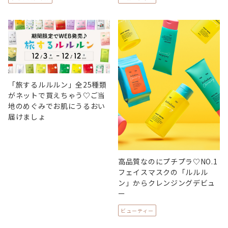
「旅するルルルン」全25種類
がネットで買えちゃう♡ご当
地のめぐみでお肌にうるおい
届けましょ
高品質なのにプチプラ♡NO.1
フェイスマスクの「ルルル
ン」からクレンジングデビュ
ー
ビューティー